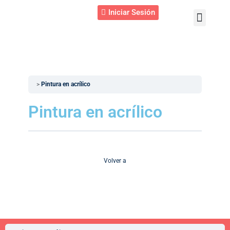
Iniciar Sesión
Quiénes somos
Pintura en acrílico
Pintura en acrílico
Volver a